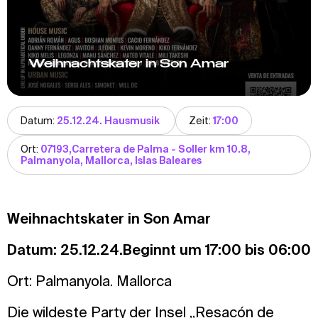
Weihnachtskater in Son Amar
Datum:
25.12.24. Hausmusik
Zeit:
17:00
Ort:
07193,Carretera de Palma - Soller km 10.8,
Palmanyola, Mallorca, Islas Baleares
Weihnachtskater in Son Amar
Datum: 25.12.24.Beginnt um 17:00 bis 06:00
Ort: Palmanyola. Mallorca
Die wildeste Party der Insel „Resacón de