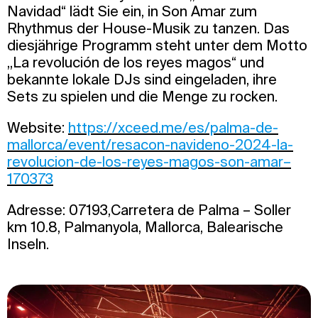
Navidad“ lädt Sie ein, in Son Amar zum
Rhythmus der House-Musik zu tanzen. Das
diesjährige Programm steht unter dem Motto
„La revolución de los reyes magos“ und
bekannte lokale DJs sind eingeladen, ihre
Sets zu spielen und die Menge zu rocken.
Website:
https://xceed.me/es/palma-de-
mallorca/event/resacon-navideno-2024-la-
revolucion-de-los-reyes-magos-son-amar–
170373
Adresse: 07193,Carretera de Palma – Soller
km 10.8, Palmanyola, Mallorca, Balearische
Inseln.