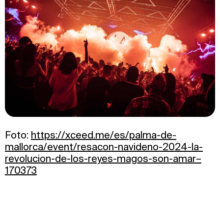
Foto:
https://xceed.me/es/palma-de-
mallorca/event/resacon-navideno-2024-la-
revolucion-de-los-reyes-magos-son-amar–
170373