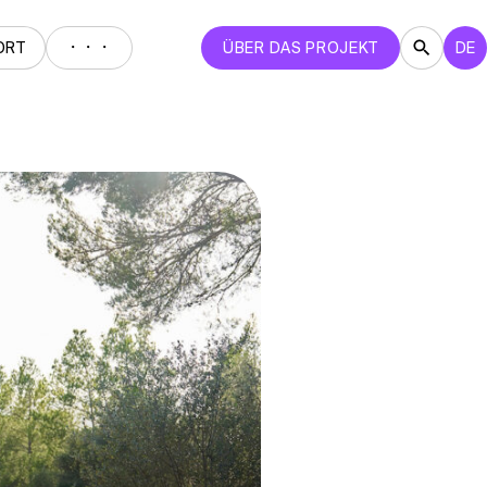
・・・
ORT
ÜBER DAS PROJEKT
DE