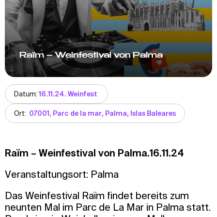
Raïm – Weinfestival von Palma
Datum:
16.11.24. Weinfest
Ort:
07001, Parc de la mar, Palma, Islas Baleares
Raïm – Weinfestival von Palma.16.11.24
Veranstaltungsort: Palma
Das Weinfestival Raïm findet bereits zum
neunten Mal im Parc de La Mar in Palma statt.