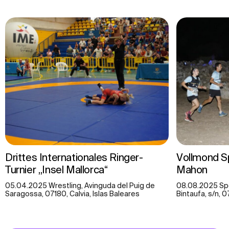
Drittes Internationales Ringer-
Vollmond S
Turnier „Insel Mallorca“
Mahon
05.04.2025 Wrestling, Avinguda del Puig de
08.08.2025 Sp
Saragossa, 07180, Calvia, Islas Baleares
Bintaufa, s/n, 0