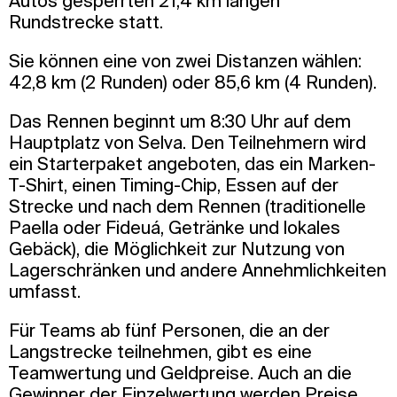
Autos gesperrten 21,4 km langen
Rundstrecke statt.
Sie können eine von zwei Distanzen wählen:
42,8 km (2 Runden) oder 85,6 km (4 Runden).
Das Rennen beginnt um 8:30 Uhr auf dem
Hauptplatz von Selva. Den Teilnehmern wird
ein Starterpaket angeboten, das ein Marken-
T-Shirt, einen Timing-Chip, Essen auf der
Strecke und nach dem Rennen (traditionelle
Paella oder Fideuá, Getränke und lokales
Gebäck), die Möglichkeit zur Nutzung von
Lagerschränken und andere Annehmlichkeiten
umfasst.
Für Teams ab fünf Personen, die an der
Langstrecke teilnehmen, gibt es eine
Teamwertung und Geldpreise. Auch an die
Gewinner der Einzelwertung werden Preise