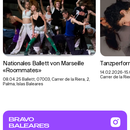
Nationales Ballett von Marseille
Tanzperfor
«Roommates»
14.02.2026-15
Carrer de la Rie
08.04.25 Ballett, 07003, Carrer de la Riera, 2,
Palma, Islas Baleares
BRAVO
BALEARES