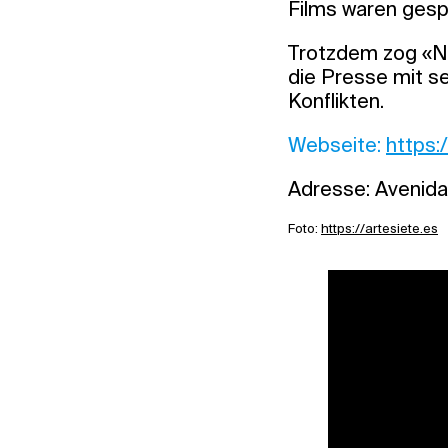
Films waren gesp
Trotzdem zog «Nü
die Presse mit s
Konflikten.
Webseite:
https:
Adresse: Avenida 
Foto:
https://artesiete.es