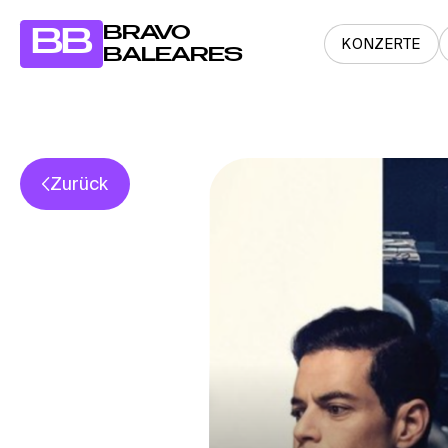
BRAVO
BB
KONZERTE
BALEARES
Zurück