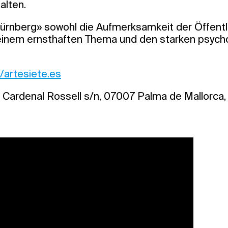
alten.
rnberg» sowohl die Aufmerksamkeit der Öffentli
einem ernsthaften Thema und den starken psych
//artesiete.es
Cardenal Rossell s/n, 07007 Palma de Mallorca, 