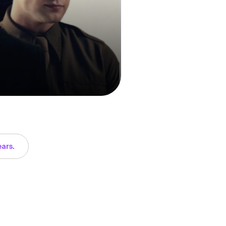
ears.