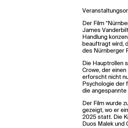
Veranstaltungsor
Der Film “Nürnbe
James Vanderbilt
Handlung konzentr
beauftragt wird,
des Nürnberger 
Die Hauptrollen s
Crowe, der einen
erforscht nicht 
Psychologie der 
die angespannte 
Der Film wurde zu
gezeigt, wo er ei
2025 statt. Die K
Duos Malek und C