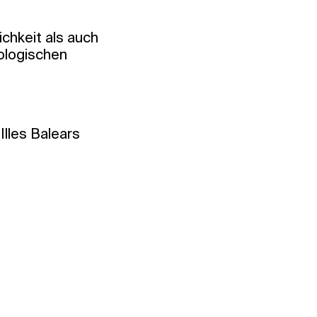
chkeit als auch
ologischen
Illes Balears