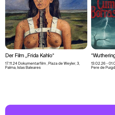
Der Film „Frida Kahlo“
“Wuthering
17.11.24 Dokumentarfilm , Plaza de Weyler, 3,
13.02.26 - 01.
Palma, Islas Baleares
Pere de Puigdo