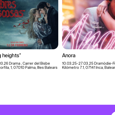
 heights”
Anora
03.26 Drama , Carrer del Bisbe
10.03.25-27.03.25 Dramödie-Fi
rfila, 1, 07010 Palma, Illes Balears
Kilómetro 7.1, 07141 Inca, Balear