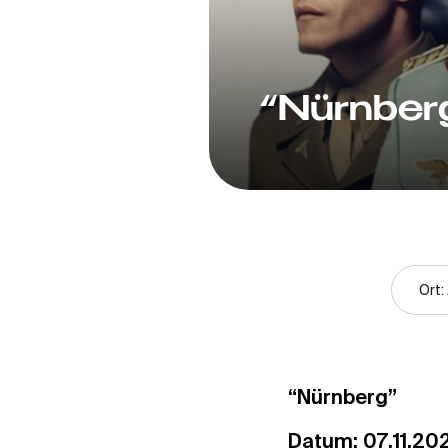
“Nürnber
Ort:
“Nürnberg”
Datum: 07.11.20