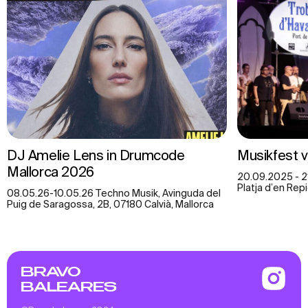
DJ Amelie Lens in Drumcode
Musikfest 
Mallorca 2026
20.09.2025 - 21
Platja d’en Repi
08.05.26-10.05.26 Techno Musik, Avinguda del
Puig de Saragossa, 2B, 07180 Calvià, Mallorca
BRAVO
BALEARES