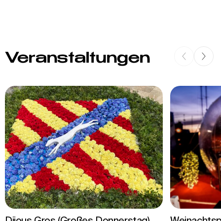
Veranstaltungen
Dijous Gros (Großes Donnerstag)
Weinachtspa