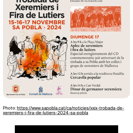
Photo:
https://www.sapobla.cat/ca/noticies/xxix-trobada-de-
xeremiers-i-fira-de-lutiers-2024-sa-pobla