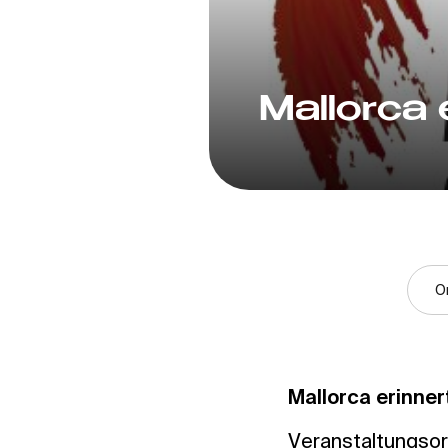
Mallorca 
O
Mallorca erinnert
Veranstaltungsort