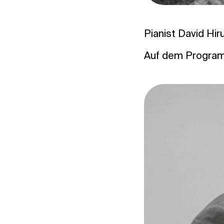
Pianist David Hir
Auf dem Programm