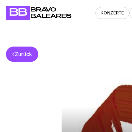
BRAVO
BB
KONZERTE
BALEARES
Zurück