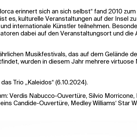
lorca erinnert sich an sich selbst“ fand 2010 zum
st es, kulturelle Veranstaltungen auf der Insel zu
und internationale Künstler teilnehmen. Beson
satoren dabei auf den Veranstaltungsort und di
hrlichen Musikfestivals, das auf dem Gelände der
tfindet, wurden in diesem Jahr mehrere virtuose
 das Trio „Kaleidos“ (6.10.2024).
: Verdis Nabucco-Ouvertüre, Silvio Morricone, F
teins Candide-Ouvertüre, Medley Williams‘ Star W