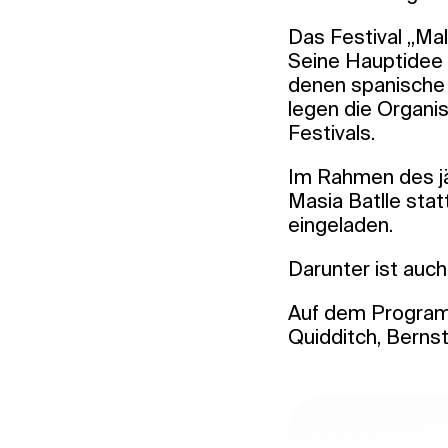
Das Festival „Mal
Seine Hauptidee i
denen spanische 
legen die Organi
Festivals.
Im Rahmen des jä
Masia Batlle stat
eingeladen.
Darunter ist auch
Auf dem Programm
Quidditch, Berns