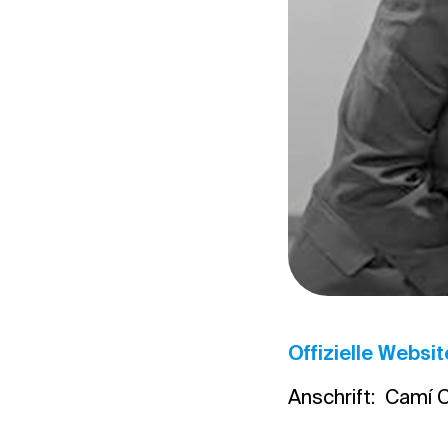
Offizielle Websit
Anschrift: Camí C