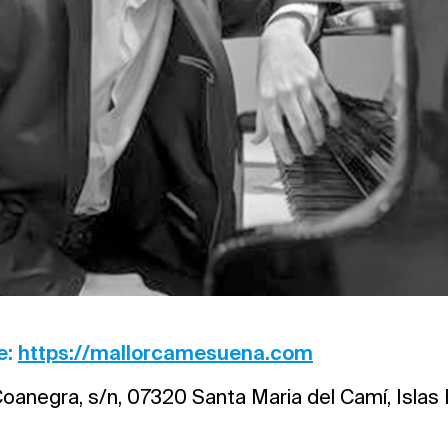
e:
https://mallorcamesuena.com
oanegra, s/n, 07320 Santa Maria del Camí, Islas