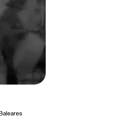
 Baleares