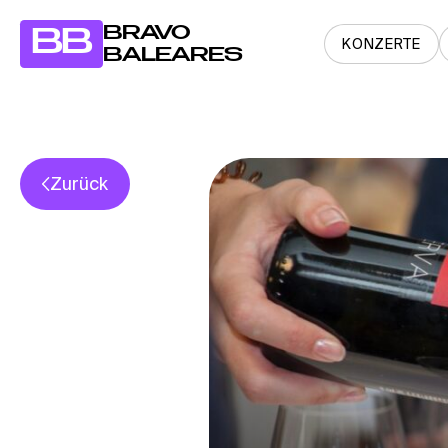
BRAVO
BB
KONZERTE
BALEARES
Zurück