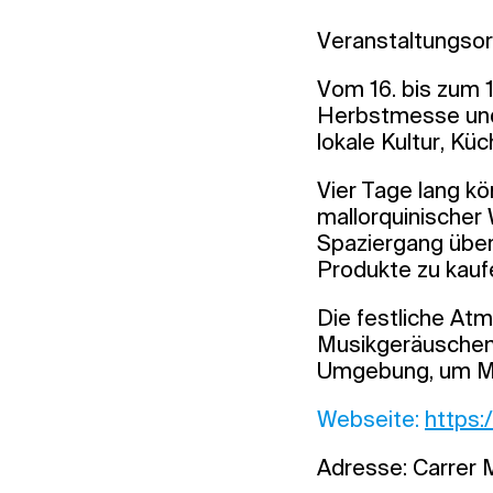
Veranstaltungsort
Vom 16. bis zum 1
Herbstmesse und 
lokale Kultur, K
Vier Tage lang k
mallorquinischer
Spaziergang über
Produkte zu kaufe
Die festliche Atm
Musikgeräuschen 
Umgebung, um Mal
Webseite:
https:/
Adresse: Carrer M