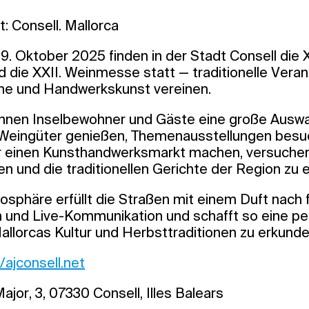
: Consell. Mallorca
9. Oktober 2025 finden in der Stadt Consell die X
die XXII. Weinmesse statt — traditionelle Veran
üche und Handwerkskunst vereinen.
önnen Inselbewohner und Gäste eine große Ausw
 Weingüter genießen, Themenausstellungen besu
 einen Kunsthandwerksmarkt machen, versuchen,
n und die traditionellen Gerichte der Region zu 
osphäre erfüllt die Straßen mit einem Duft nach
und Live-Kommunikation und schafft so eine pe
lorcas Kultur und Herbsttraditionen zu erkunde
/ajconsell.net
ajor, 3, 07330 Consell, Illes Balears