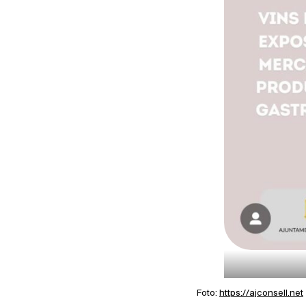
Foto:
https://ajconsell.net