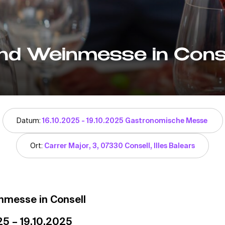
und Weinmesse in Cons
Datum:
16.10.2025 - 19.10.2025 Gastronomische Messe
Ort:
Carrer Major, 3, 07330 Consell, Illes Balears
nmesse in Consell
25 – 19.10.2025