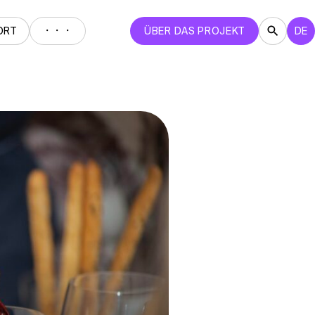
・・・
ORT
ÜBER DAS PROJEKT
DE