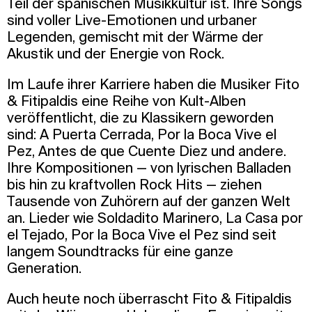
Teil der spanischen Musikkultur ist. Ihre Songs
sind voller Live-Emotionen und urbaner
Legenden, gemischt mit der Wärme der
Akustik und der Energie von Rock.
Im Laufe ihrer Karriere haben die Musiker Fito
& Fitipaldis eine Reihe von Kult-Alben
veröffentlicht, die zu Klassikern geworden
sind: A Puerta Cerrada, Por la Boca Vive el
Pez, Antes de que Cuente Diez und andere.
Ihre Kompositionen — von lyrischen Balladen
bis hin zu kraftvollen Rock Hits — ziehen
Tausende von Zuhörern auf der ganzen Welt
an. Lieder wie Soldadito Marinero, La Casa por
el Tejado, Por la Boca Vive el Pez sind seit
langem Soundtracks für eine ganze
Generation.
Auch heute noch überrascht Fito & Fitipaldis