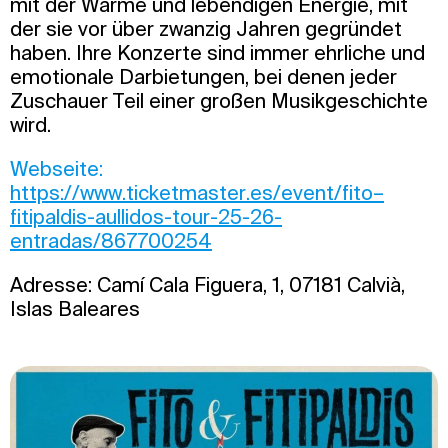
mit der Wärme und lebendigen Energie, mit
der sie vor über zwanzig Jahren gegründet
haben. Ihre Konzerte sind immer ehrliche und
emotionale Darbietungen, bei denen jeder
Zuschauer Teil einer großen Musikgeschichte
wird.
Webseite:
https://www.ticketmaster.es/event/fito–
fitipaldis-aullidos-tour-25-26-
entradas/867700254
Adresse: Camí Cala Figuera, 1, 07181 Calvià,
Islas Baleares