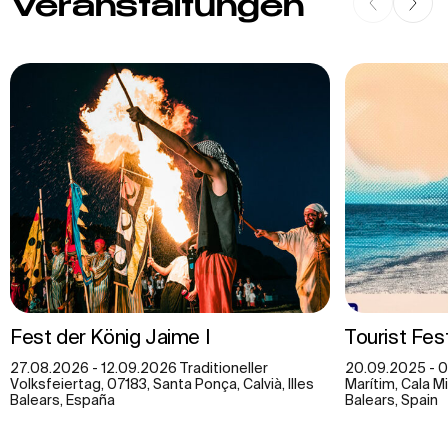
Veranstaltungen
Fest der König Jaime I
Tourist Fes
27.08.2026 - 12.09.2026 Traditioneller
20.09.2025 - 0
Volksfeiertag, 07183, Santa Ponça, Calvià, Illes
Marítim, Cala Mi
Balears, España
Balears, Spain