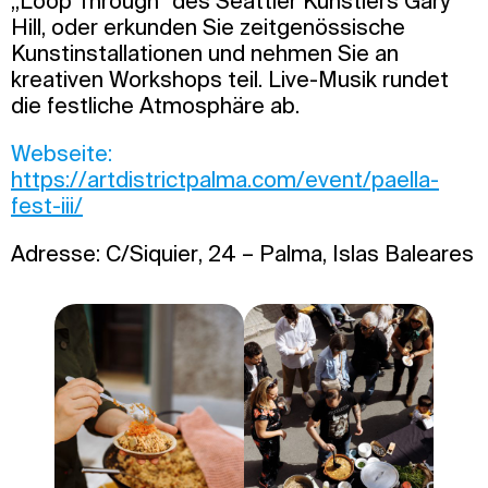
„Loop Through“ des Seattler Künstlers Gary
Hill, oder erkunden Sie zeitgenössische
Kunstinstallationen und nehmen Sie an
kreativen Workshops teil. Live-Musik rundet
die festliche Atmosphäre ab.
Webseite:
https://artdistrictpalma.com/event/paella-
fest-iii/
Adresse: C/Siquier, 24 – Palma, Islas Baleares