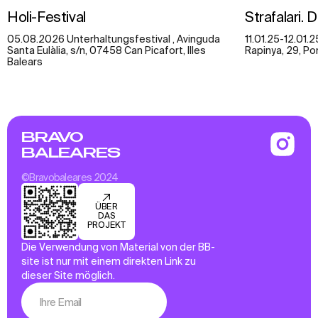
Holi-Festival
Strafalari. 
05.08.2026 Unterhaltungsfestival , Avinguda
11.01.25-12.01.
Santa Eulàlia, s/n, 07458 Can Picafort, Illes
Rapinya, 29, Po
Balears
BRAVO
BALEARES
©Bravobaleares 2024
ÜBER
DAS
PROJEKT
Die Verwendung von Material von der BB-
site ist nur mit einem direkten Link zu
dieser Site möglich.