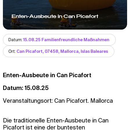
Enten-Ausbeute in Can Picafort
Datum:
15.08.25 Familienfreundliche Maßnahmen
Ort:
Can Picafort, 07458, Mallorca, Islas Baleares
Enten-Ausbeute in Can Picafort
Datum: 15.08.25
Veranstaltungsort: Can Picafort. Mallorca
Die traditionelle Enten-Ausbeute in Can
Picafort ist eine der buntesten