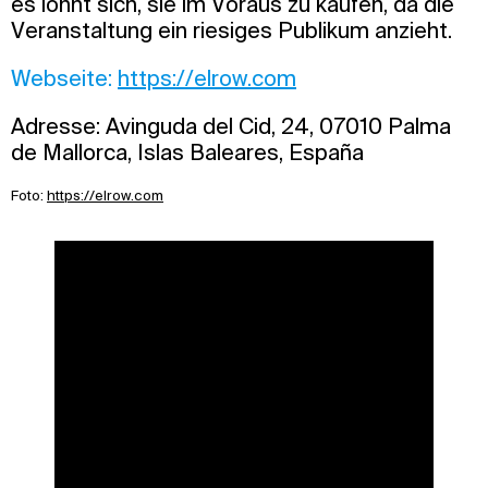
es lohnt sich, sie im Voraus zu kaufen, da die
Veranstaltung ein riesiges Publikum anzieht.
Webseite:
https://elrow.com
Adresse: Avinguda del Cid, 24, 07010 Palma
de Mallorca, Islas Baleares, España
Foto:
https://elrow.com