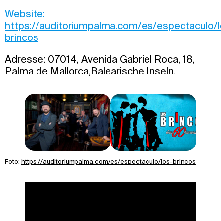
Website:
https://auditoriumpalma.com/es/espectaculo/l
brincos
Adresse: 07014, Avenida Gabriel Roca, 18,
Palma de Mallorca,Balearische Inseln.
Foto:
https://auditoriumpalma.com/es/espectaculo/los-brincos