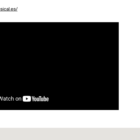
sical.es/