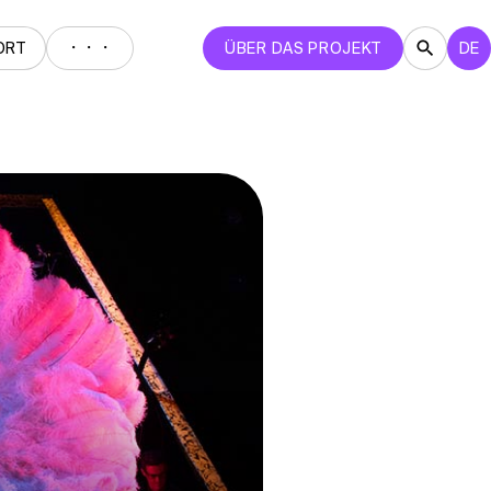
・・・
ORT
ÜBER DAS PROJEKT
DE