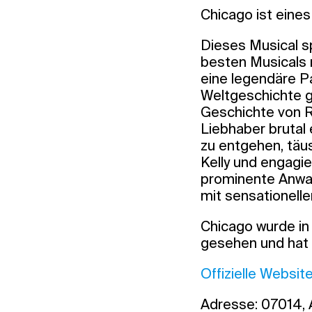
Chicago ist eine
Dieses Musical s
besten Musicals 
eine legendäre Pa
Weltgeschichte gi
Geschichte von Ro
Liebhaber brutal 
zu entgehen, täus
Kelly und engagie
prominente Anwal
mit sensationelle
Chicago wurde in
gesehen und hat 
Offizielle Websit
Adresse: 07014, A