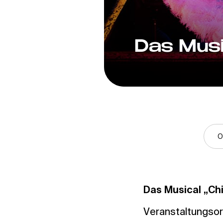
Das Musi
O
Das Musical „Chi
Veranstaltungsort