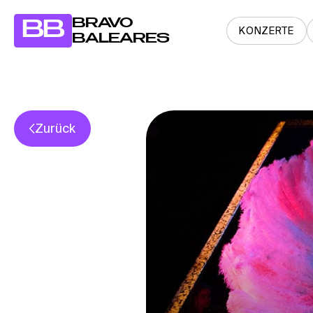
BRAVO
BB
KONZERTE
BALEARES
Zurück