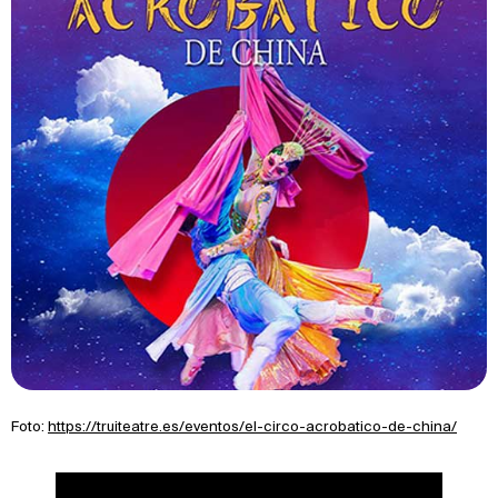
Foto:
https://truiteatre.es/eventos/el-circo-acrobatico-de-china/