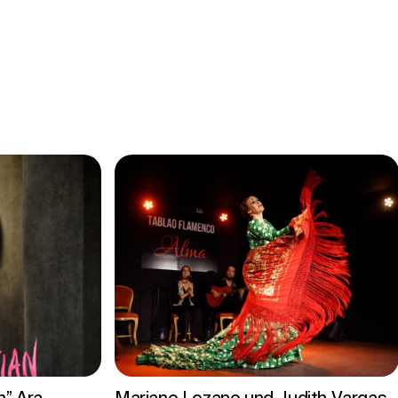
n” Ara
Mariano Lozano und Judith Vargas.