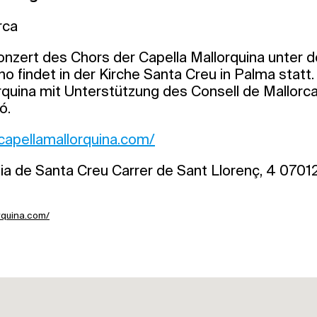
rca
nzert des Chors der Capella Mallorquina unter d
 findet in der Kirche Santa Creu in Palma statt. 
rquina mit Unterstützung des Consell de Mallorc
ó.
/capellamallorquina.com/
a de Santa Creu Carrer de Sant Llorenç, 4 07012
orquina.com/