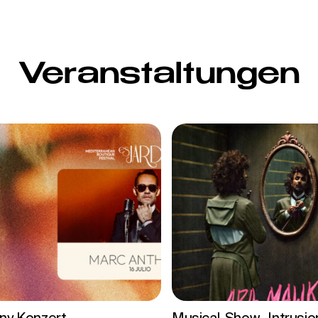
Veranstaltungen
ny Konzert
Musical-Show „Intrusio