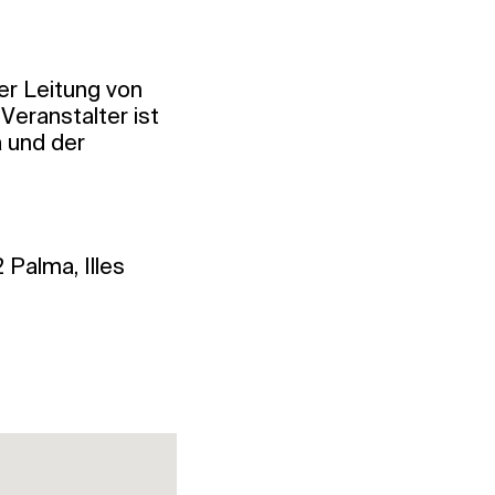
er Leitung von
Veranstalter ist
a und der
 Palma, Illes