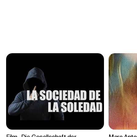
Film „Die Gesellschaft der
Marc Anto