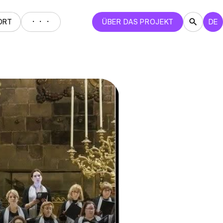
・・・
ORT
ÜBER DAS PROJEKT
DE