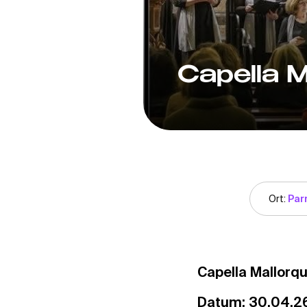
Capella M
Ort:
Parr
Capella Mallorqu
Datum: 30.04.26