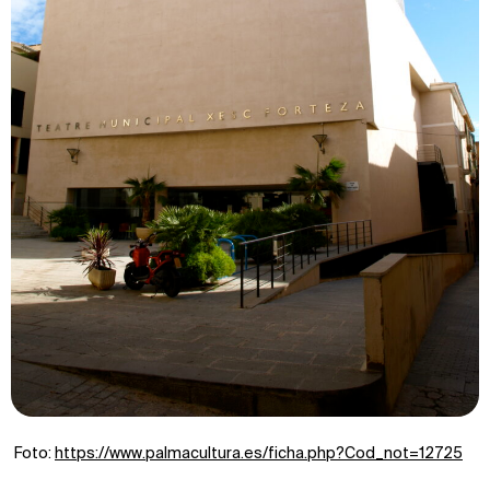
Foto:
https://www.palmacultura.es/ficha.php?Cod_not=12725