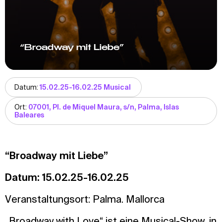
“Broadway mit Liebe”
Datum:
15.02.25-16.02.25 Musical
Ort:
07001, Pl. de Miquel Maura, s/n, Palma, Islas
Baleares
“Broadway mit Liebe”
Datum: 15.02.25-16.02.25
Veranstaltungsort: Palma. Mallorca
„Broadway with Love“ ist eine Musical-Show, in