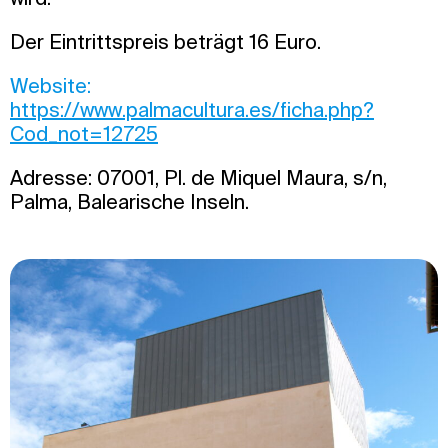
Der Eintrittspreis beträgt 16 Euro.
Website:
https://www.palmacultura.es/ficha.php?
Cod_not=12725
Adresse: 07001, Pl. de Miquel Maura, s/n,
Palma, Balearische Inseln.