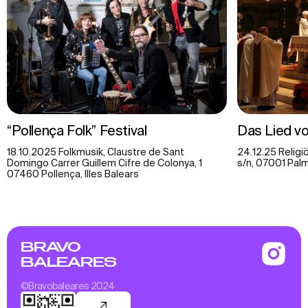
“Pollença Folk” Festival
Das Lied vo
18.10.2025 Folkmusik, Claustre de Sant
24.12.25 Religi
Domingo Carrer Guillem Cifre de Colonya, 1
s/n, 07001 Palma
07460 Pollença, Illes Balears
BRAVO
BALEARES
©Bravobaleares 2024