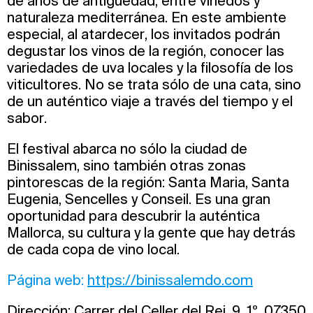
de años de antigüedad, entre viñedos y
naturaleza mediterránea. En este ambiente
especial, al atardecer, los invitados podrán
degustar los vinos de la región, conocer las
variedades de uva locales y la filosofía de los
viticultores. No se trata sólo de una cata, sino
de un auténtico viaje a través del tiempo y el
sabor.
El festival abarca no sólo la ciudad de
Binissalem, sino también otras zonas
pintorescas de la región: Santa Maria, Santa
Eugenia, Sencelles y Conseil. Es una gran
oportunidad para descubrir la auténtica
Mallorca, su cultura y la gente que hay detrás
de cada copa de vino local.
Página web:
https://binissalemdo.com
Dirección: Carrer del Celler del Rei, 9, 1º, 07350