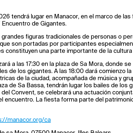
2026 tendrá lugar en Manacor, en el marco de las 
V Encuentro de Gigantes.
 grandes figuras tradicionales de personas o per
 que son portadas por participantes especialme
 constituyen una parte importante de la cultura 
rá a las 17:30 en la plaza de Sa Mora, donde se
ales de los gigantes. A las 18:00 dará comienzo la
ntricas de la ciudad, acompañada de música y grup
laza de Sa Bassa, tendrán lugar los bailes de los g
a del Convent, se celebrará una actuación conjun
el encuentro. La fiesta forma parte del patrimonio
s://manacor.org/ca
de sa Mora, 07500 Manacor, Illes Balears