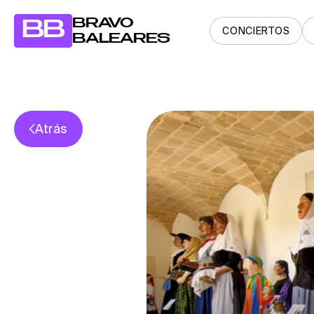
BRAVO
BB
CONCIERTOS
BALEARES
Atrás