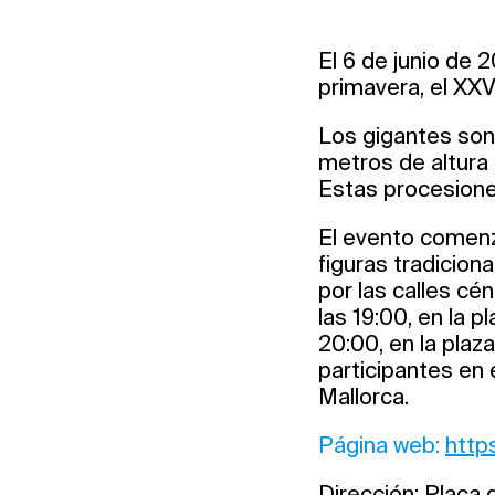
El 6 de junio de 
primavera, el XX
Los gigantes son
metros de altura
Estas procesiones
El evento comenza
figuras tradicion
por las calles cé
las 19:00, en la p
20:00, en la plaz
participantes en 
Mallorca.
Página web:
http
Dirección: Plaça 