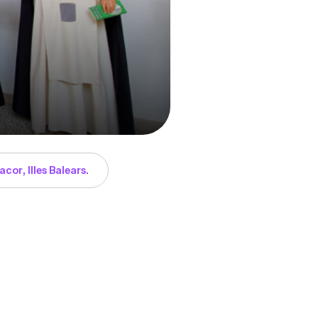
or, Illes Balears.