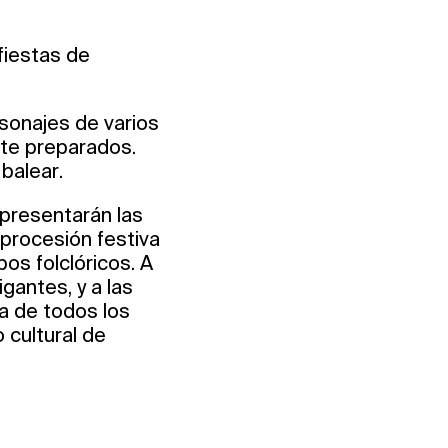
fiestas de
sonajes de varios
nte preparados.
balear.
 presentarán las
 procesión festiva
os folclóricos. A
igantes, y a las
ta de todos los
 cultural de