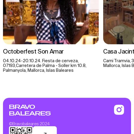
Octoberfest Son Amar
Casa Jacin
04.10.24-20.10.24. Fiesta de cerveza,
Cami Tramvia, 
07193,Carretera de Palma - Soller km 10.8,
Mallorca, Islas
Palmanyola, Mallorca, Islas Baleares
BRAVO
BALEARES
©Bravobaleares 2024