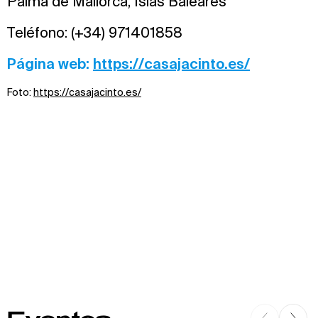
Palma de Mallorca, Islas Baleares
Teléfono: (+34) 971401858
Página web:
https://casajacinto.es/
Foto:
https://casajacinto.es/