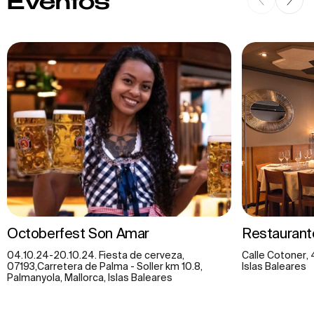
Eventos
Octoberfest Son Amar
Restauran
04.10.24-20.10.24. Fiesta de cerveza,
Calle Cotoner, 
07193,Carretera de Palma - Soller km 10.8,
Islas Baleares
Palmanyola, Mallorca, Islas Baleares