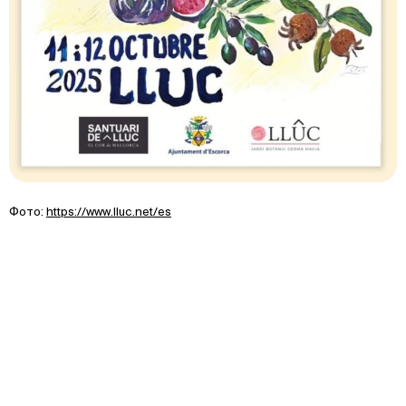
Фото:
https://www.lluc.net/es