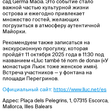
сад Germà Macià. Это событие стало
важной частью культурной жизни
острова и ежегодно привлекает
множество гостей, желающих
погрузиться в атмосферу аутентичной
Майорки.
Рекомендуем также записаться на
экскурсионную прогулку, которая
пройдёт 11 октября 2025 года в 11:30 под
названием «Lluc també té nom de dona» («У
монастыря Льюк тоже женское имя»).
Встреча участников — у фонтана на
площади Перегринов.
Официальный сайт:
https://www.lluc.net/es
Адрес: Plaça dels Pelegrins, 1, 07315 Escorca,
Mallorca, Illes Balears