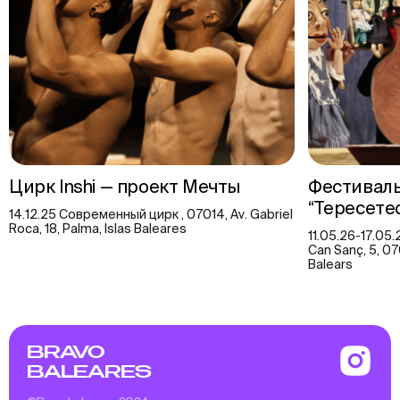
Цирк Inshi — проект Мечты
Фестиваль
“Тересете
14.12.25 Современный цирк , 07014, Av. Gabriel
Roca, 18, Palma, Islas Baleares
11.05.26-17.05
Can Sanç, 5, 07
Balears
BRAVO
BALEARES