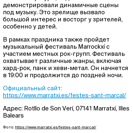
демонстрировали динамичные сцены
под музыку. Это зрелище вызвало
большой интерес и восторг у зрителей,
особенно у детей.
В рамках праздника также пройдет
музыкальный фестиваль Marrockxí с
участием местных рок-групп. Фестиваль
охватывает различные жанры, включая
хард-рок, панк и хеви-метал. Он начнется
в 19:00 и продолжится до поздней ночи.
Официальный сайт:
https://www.marratxi.es/festes-sant-marcal/
Адрес: Rotllo de Son Verí, 07141 Marratxí, Illes
Balears
Фото:
https://www.marratxi.es/festes-sant-marcal/