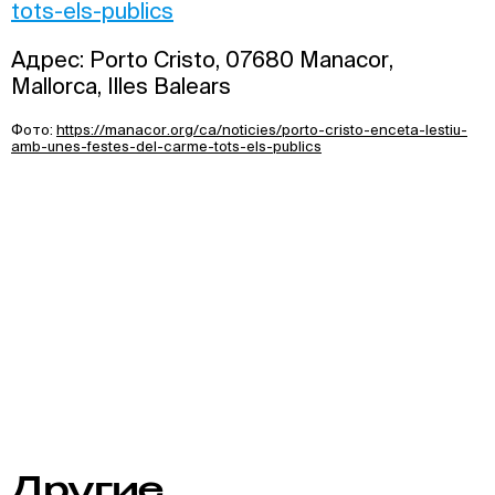
tots-els-publics
Адрес: Porto Cristo, 07680 Manacor,
Mallorca, Illes Balears
Фото:
https://manacor.org/ca/noticies/porto-cristo-enceta-lestiu-
amb-unes-festes-del-carme-tots-els-publics
Другие