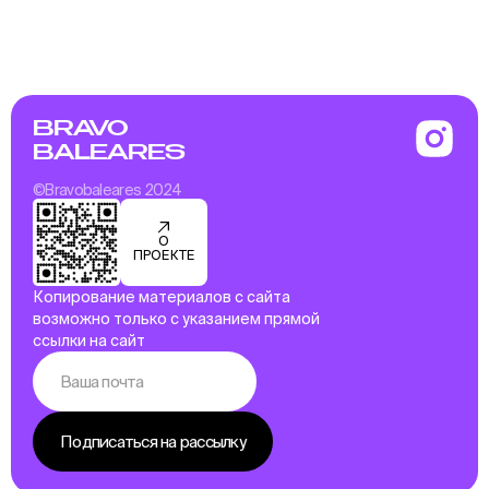
BRAVO
BALEARES
©Bravobaleares 2024
О
ПРОЕКТЕ
Копирование материалов с сайта
возможно только с указанием прямой
ссылки на сайт