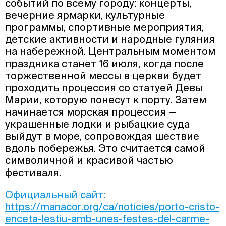
событий по всему городу: концерты,
вечерние ярмарки, культурные
программы, спортивные мероприятия,
детские активности и народные гуляния
на набережной. Центральным моментом
праздника станет 16 июля, когда после
торжественной мессы в церкви будет
проходить процессия со статуей Девы
Марии, которую понесут к порту. Затем
начинается морская процессия —
украшенные лодки и рыбацкие суда
выйдут в море, сопровождая шествие
вдоль побережья. Это считается самой
символичной и красивой частью
фестиваля.
Официальный сайт:
https://manacor.org/ca/noticies/porto-cristo-
enceta-lestiu-amb-unes-festes-del-carme-