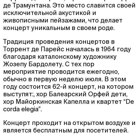
де Трамунтана. Это место славится своей
исключительной акустикой и
живописными пейзажами, что делает
концерт уникальным в своем роде.
Традиция проведения концертов в
Торрент де Парейс началась в 1964 году
благодаря каталонскому художнику
Жозепу Бардолету. С тех пор
мероприятие проводится ежегодно,
обычно в первую неделю июля. В этом
году состоится 62-й концерт, на котором
выступят:, хор Балеарский Орфей дети,
хор Майоркинская Капелла и квартет “De
corda elegia”.
Концерт проходит на открытом воздухе и
является бесплатным для посетителей.