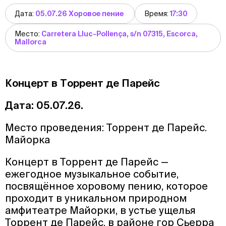
Дата:
05.07.26 Хоровое пение
Время:
17:30
Место:
Carretera Lluc-Pollença, s/n 07315, Escorca,
Mallorca
Концерт в Торрент де Парейс
Дата: 05.07.26.
Место проведения: Торрент де Парейс.
Майорка
Концерт в Торрент де Парейс —
ежегодное музыкальное событие,
посвящённое хоровому пению, которое
проходит в уникальном природном
амфитеатре Майорки, в устье ущелья
Торрент де Парейс, в районе гор Сьерра