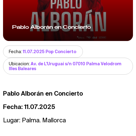
Pablo Alborán en Concierto
Fecha:
11.07.2025 Pop Concierto
Ubicacion:
Av. de L'Uruguai s/n 07010 Palma Velodrom
Illes Baleares
Pablo Alborán en Concierto
Fecha: 11.07.2025
Lugar: Palma. Mallorca