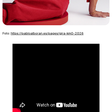
Foto:
https://pabloalboran.es/pages/gira-km0-2026