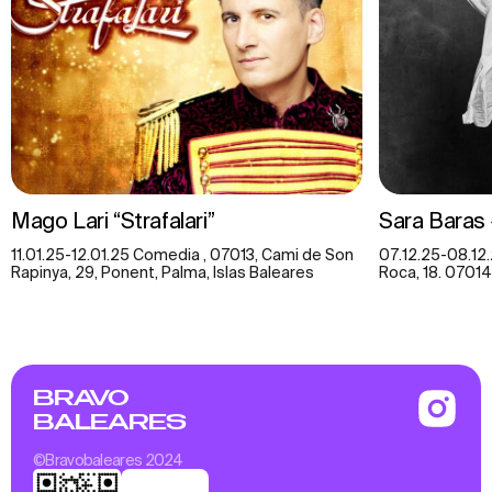
Mago Lari “Strafalari”
Sara Baras
11.01.25-12.01.25 Comedia , 07013, Cami de Son
07.12.25-08.12.
Rapinya, 29, Ponent, Palma, Islas Baleares
Roca, 18. 07014
BRAVO
BALEARES
©Bravobaleares 2024