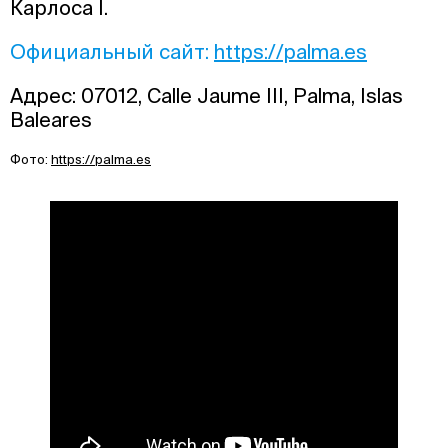
Карлоса I.
Официальный сайт:
https://palma.es
Адрес: 07012, Calle Jaume III, Palma, Islas
Baleares
Фото:
https://palma.es