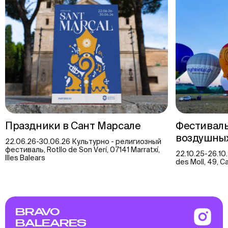
Праздники в Сант Марсале
Фестиваль
воздушных
22.06.26-30.06.26 Культурно - религиозный
фестиваль, Rotllo de Son Verí, 07141 Marratxí,
22.10.25-26.10
Illes Balears
des Moll, 49, Ca
BRAVO
BALEARES