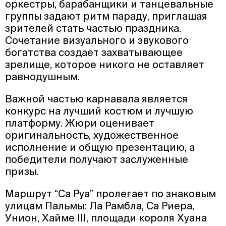
оркестры, барабанщики и танцевальные
группы задают ритм параду, приглашая
зрителей стать частью праздника.
Сочетание визуального и звукового
богатства создает захватывающее
зрелище, которое никого не оставляет
равнодушным.
Важной частью карнавала является
конкурс на лучший костюм и лучшую
платформу. Жюри оценивает
оригинальность, художественное
исполнение и общую презентацию, а
победители получают заслуженные
призы.
Маршрут “Са Руа” пролегает по знаковым
улицам Пальмы: Ла Рамбла, Са Риера,
Унион, Хайме III, площади короля Хуана