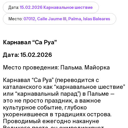
Дата:
15.02.2026 Карнавальное шествие
Место:
07012, Calle Jaume III, Palma, Islas Baleares
Карнавал “Са Руа”
Дата: 15.02.2026
Место проведения: Пальма. Майорка
Карнавал “Са Руа” (переводится с
каталанского как “карнавальное шествие”
или “карнавальный парад”) в Пальме —
это не просто праздник, а важное
культурное событие, глубоко
укоренившееся в традициях острова.
Проводимый ежегодно накануне
Великого поста, он символизирует