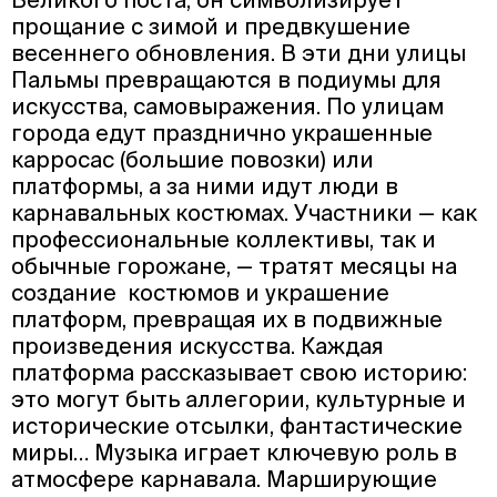
прощание с зимой и предвкушение
весеннего обновления. В эти дни улицы
Пальмы превращаются в подиумы для
искусства, самовыражения. По улицам
города едут празднично украшенные
карросас (большие повозки) или
платформы, а за ними идут люди в
карнавальных костюмах. Участники — как
профессиональные коллективы, так и
обычные горожане, — тратят месяцы на
создание костюмов и украшение
платформ, превращая их в подвижные
произведения искусства. Каждая
платформа рассказывает свою историю:
это могут быть аллегории, культурные и
исторические отсылки, фантастические
миры… Музыка играет ключевую роль в
атмосфере карнавала. Марширующие