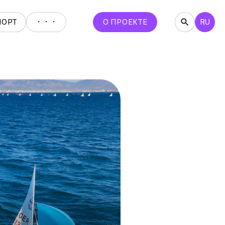
・・・
ПОРТ
О ПРОЕКТЕ
RU