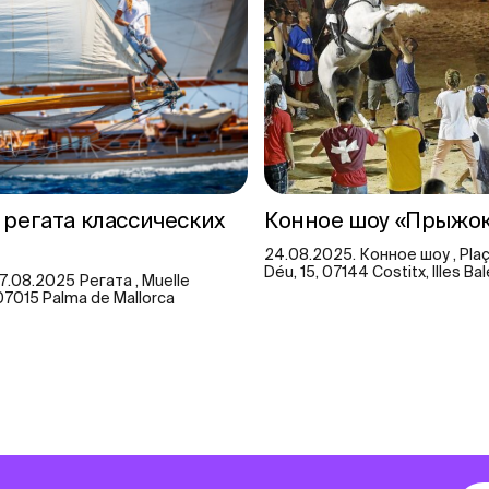
 регата классических
Конное шоу «Прыжо
24.08.2025. Конное шоу , Plaç
Déu, 15, 07144 Costitx, Illes Ba
17.08.2025 Регата , Muelle
, 07015 Palma de Mallorca