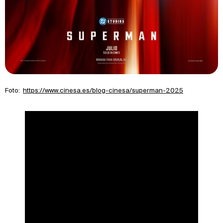
Foto:
https://www.cinesa.es/blog-cinesa/superman-2025