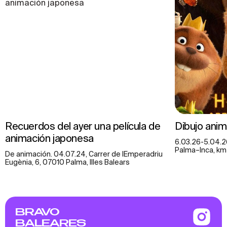
Recuerdos del ayer una película de
Dibujo ani
animación japonesa
6.03.26-5.04.2
Palma–Inca, km 
De animación. 04.07.24, Carrer de lEmperadriu
Eugènia, 6, 07010 Palma, Illes Balears
BRAVO
BALEARES