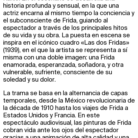
historia profunda y sensual, en la que una
actriz encarna al mismo tiempo la conciencia y
el subconsciente de Frida, guiando al
espectador a través de los principales hitos
de su vida y su obra. La puesta en escena se
inspira en el icónico cuadro «Las dos Fridas»
(1939), en el que la artista se representa a sí
misma con una doble imagen: una Frida
enamorada, esperanzada, soñadora, y otra
vulnerable, sufriente, consciente de su
soledad y su dolor.
La trama se basa en la alternancia de capas
temporales, desde la México revolucionaria de
la década de 1910 hasta los viajes de Frida a
Estados Unidos y Francia. En este
espectáculo audiovisual, las pinturas de Frida
cobran vida ante los ojos del espectador
gracias a una animación de alta calidad y una