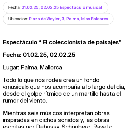
Fecha:
01.02.25, 02.02.25 Espectáculo musical
Ubicacion:
Plaza de Weyler, 3, Palma, Islas Baleares
Espectáculo “ El coleccionista de paisajes”
Fecha: 01.02.25, 02.02.25
Lugar: Palma. Mallorca
Todo lo que nos rodea crea un fondo
«musical» que nos acompaña a lo largo del día,
desde el golpe rítmico de un martillo hasta el
rumor del viento.
Mientras seis músicos interpretan obras
inspiradas en dichos sonidos y, las obras
escritas por Debussy, Schönberg, Ravel o