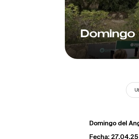
Domingo 
U
Domingo del An
Fecha: 27.04.25