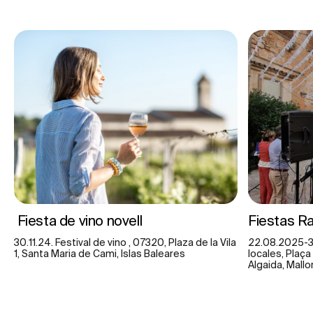
Fiesta de vino novell
Fiestas R
30.11.24. Festival de vino , 07320, Plaza de la Vila
22.08.2025-3
1, Santa Maria de Cami, Islas Baleares
locales, Plaç
Algaida, Mallo