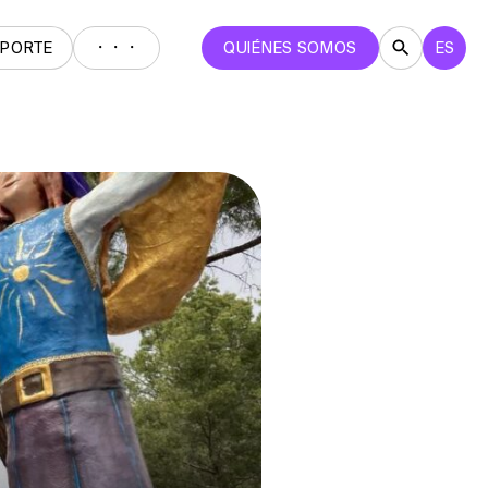
・・・
EPORTE
QUIÉNES SOMOS
ES