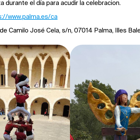
eza durante el día para acudir la celebracion.
s://www.palma.es/ca
 de Camilo José Cela, s/n, 07014 Palma, Illes Bal