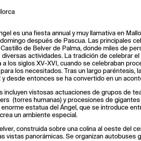
llorca
gel es una fiesta annual y muy llamativa en Mall
r domingo después de Pascua. Las principales ce
l Castillo de Belver de Palma, donde miles de pe
n diversas actividades. La tradición de celebrar e
 a los siglos XV-XVI, cuando se celebraban proc
para los necesitados. Tras un largo paréntesis, 
 y desde entonces se ha convertido en un acont
s incluyen vistosas actuaciones de grupos de tea
lers (torres humanas) y procesiones de gigantes 
enorme estatua del Ángel, que se introduce entr
, crea un ambiente especial.
elver, construida sobre una colina al oeste del ce
as vistas panorámicas. Se organizan autobuses g