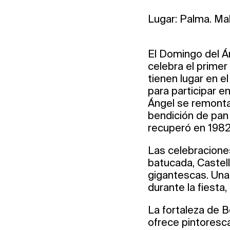
Lugar: Palma. Ma
El Domingo del Án
celebra el prime
tienen lugar en e
para participar e
Ángel se remonta
bendición de pan 
recuperó en 1982
Las celebracione
batucada, Castel
gigantescas. Una 
durante la fiesta
La fortaleza de B
ofrece pintoresc