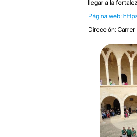
llegar a la fortal
Página web:
http
Dirección: Carrer