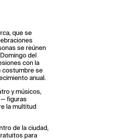
orca, que se
lebraciones
rsonas se reúnen
l Domingo del
esiones con la
la costumbre se
ecimiento anual.
tro y músicos,
— figuras
e la multitud
ntro de la ciudad,
ratuitos para