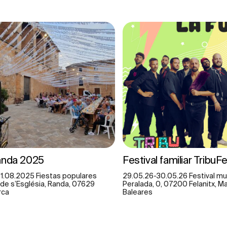
anda 2025
Festival familiar TribuF
1.08.2025 Fiestas populares
29.05.26-30.05.26 Festival mus
a de s’Església, Randa, 07629
Peralada, 0, 07200 Felanitx, Mal
rca
Baleares