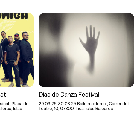
est
Dias de Danza Festival
ical , Plaça de
29.03.25-30.03.25 Baile moderno , Carrer del
lorca, Islas
Teatre, 10, 07300, Inca, Islas Baleares