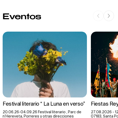
Eventos
Festival literario “ La Luna en verso”
Fiestas Rey
20.06.26-04.09.26 Festival literario , Parc de
27.08.2026 - 1
n’Hereveta, Porreres y otras direcciones
07183, Santa Pon