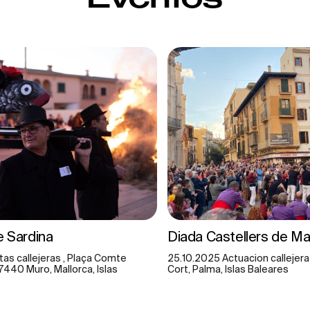
Eventos
e Sardina
Diada Castellers de Ma
tas callejeras , Plaça Comte
25.10.2025 Actuacion callejera
7440 Muro, Mallorca, Islas
Cort, Palma, Islas Baleares