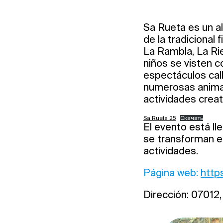
Sa Rueta es un al
de la tradicional 
La Rambla, La Rier
niños se visten co
espectáculos cal
numerosas anima
actividades creat
Sa Rueta 25
Скачать
El evento está lle
se transforman e
actividades.
Página web:
http
Dirección: 07012,