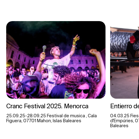
Cranc Festival 2025. Menorca
Entierro d
25.09.25-28.09.25 Festival de musica , Cala
04.03.25 Fies
Figuera, 07701 Mahon, Islas Baleares
d'Empúries, 0
Baleares