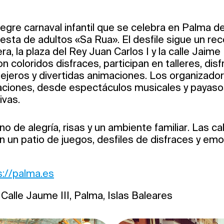
egre carnaval infantil que se celebra en Palma d
fiesta de adultos «Sa Rua». El desfile sigue un rec
a, la plaza del Rey Juan Carlos I y la calle Jaime I
n coloridos disfraces, participan en talleres, dis
lejeros y divertidas animaciones. Los organizado
ciones, desde espectáculos musicales y payaso
ivas.
no de alegría, risas y un ambiente familiar. Las ca
n un patio de juegos, desfiles de disfraces y em
s://palma.es
 Calle Jaume III, Palma, Islas Baleares