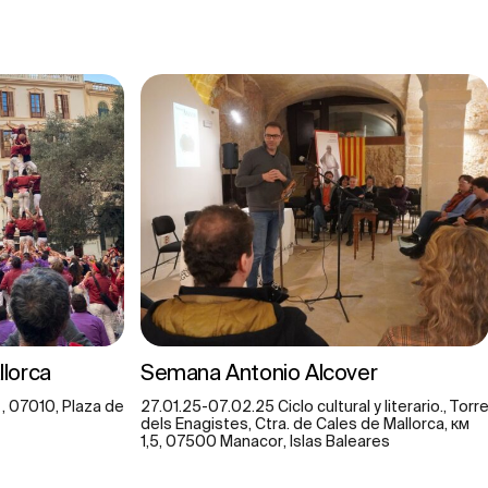
llorca
Semana Antonio Alcover
 , 07010, Plaza de
27.01.25-07.02.25 Ciclo cultural y literario., Torr
dels Enagistes, Ctra. de Cales de Mallorca, км
1,5, 07500 Manacor, Islas Baleares