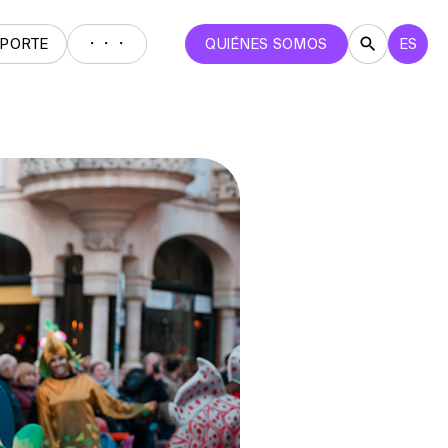
・・・
EPORTE
QUIÉNES SOMOS
ES