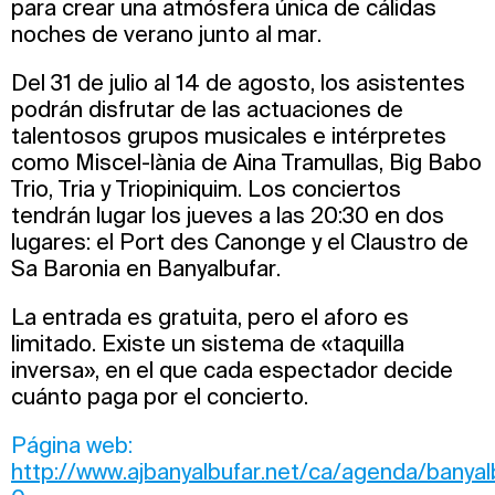
para crear una atmósfera única de cálidas
noches de verano junto al mar.
Del 31 de julio al 14 de agosto, los asistentes
podrán disfrutar de las actuaciones de
talentosos grupos musicales e intérpretes
como Miscel-lània de Aina Tramullas, Big Babo
Trio, Tria y Triopiniquim. Los conciertos
tendrán lugar los jueves a las 20:30 en dos
lugares: el Port des Canonge y el Claustro de
Sa Baronia en Banyalbufar.
La entrada es gratuita, pero el aforo es
limitado. Existe un sistema de «taquilla
inversa», en el que cada espectador decide
cuánto paga por el concierto.
Página web:
http://www.ajbanyalbufar.net/ca/agenda/banyal