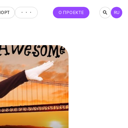
・・・
ПОРТ
О ПРОЕКТЕ
RU