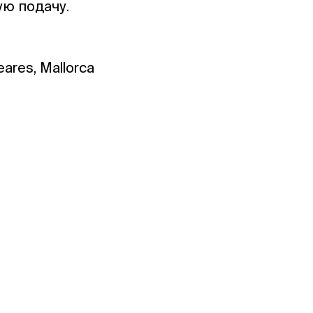
ую подачу.
eares, Mallorca