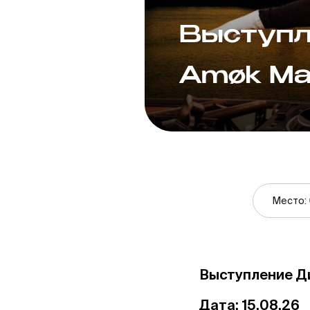
Выступл
Amøk Ma
Место:
Выступление Ди
Дата: 15.08.26