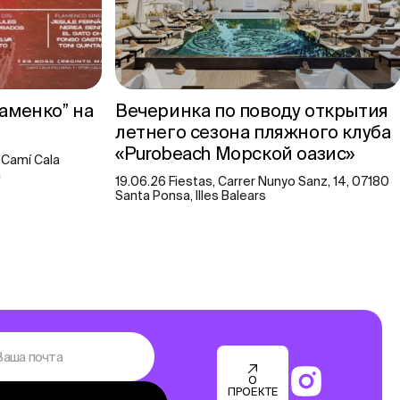
аменко” на
Вечеринка по поводу открытия
летнего сезона пляжного клуба
«Purobeach Морской оазис»
 Camí Cala
a
19.06.26 Fiestas, Carrer Nunyo Sanz, 14, 07180
Santa Ponsa, Illes Balears
О
ПРОЕКТЕ