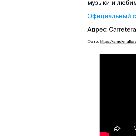
музыки и любим
Официальный с
Адрес: Carretera 
Фото:
https://amokmallo