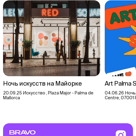
Ночь искусств на Майорке
Art Palma
20.09.25 Искусство , Plaza Major - Palma de
04.06.26 Ночь и
Mallorca
Centre, 07001 P
BRAVO