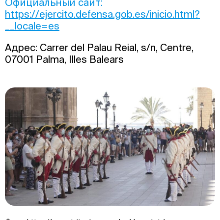
Официальный сайт:
https://ejercito.defensa.gob.es/inicio.html?
__locale=es
Адрес: Carrer del Palau Reial, s/n, Centre,
07001 Palma, Illes Balears