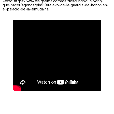
Фото: https://www.visitpalma.com/es/descubrir/que-ver-y-
que-hacer/agenda/pln519/relevo-de-la-guardia-de-honor-en-
el-palacio-de-la-almudaina