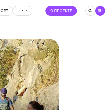
・・・
ПОРТ
О ПРОЕКТЕ
RU