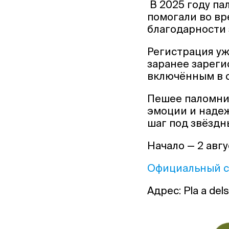
В 2025 году п
помогали во вр
благодарности 
Регистрация уж
заранее зареги
включённым в с
Пешее паломнич
эмоции и надеж
шаг под звёздн
Начало — 2 авгу
Официальный с
Адрес: Pla a dels