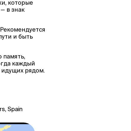
и, которые
— в знак
. Рекомендуется
пути и быть
 память,
когда каждый
 идущих рядом.
rs, Spain