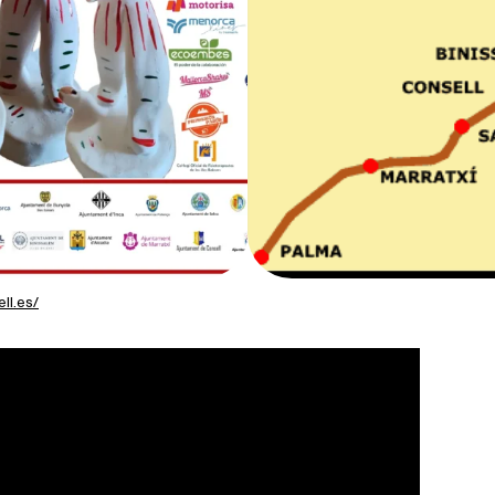
ll.es/