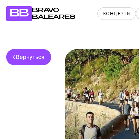
BRAVO
BB
КОНЦЕРТЫ
BALEARES
Вернуться