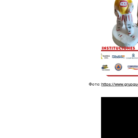
Фото:
https://www.grupgue