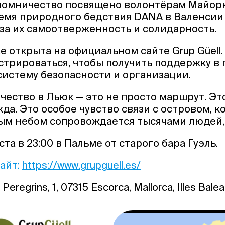
аломничество посвящено волонтёрам Майорк
емя природного бедствия DANA в Валенсии 
за их самоотверженность и солидарность.
е открыта на официальном сайте Grup Güell
стрироваться, чтобы получить поддержку в 
истему безопасности и организации.
ество в Льюк — это не просто маршрут. Это
да. Это особое чувство связи с островом, 
ым небом сопровождается тысячами людей,
ста в 23:00 в Пальме от старого бара Гуэль.
айт:
https://www.grupguell.es/
 Peregrins, 1, 07315 Escorca, Mallorca, Illes Balea