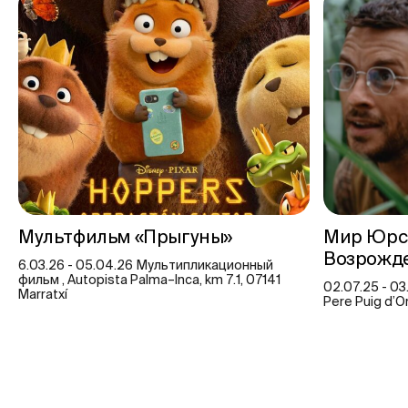
Мультфильм «Прыгуны»
Мир Юрск
Возрожде
6.03.26 - 05.04.26 Мультипликационный
фильм , Autopista Palma–Inca, km 7.1, 07141
02.07.25 - 03
Marratxí
Pere Puig d’Or