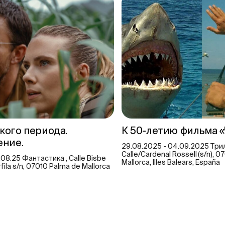
ого периода.
К 50-летию фильма 
ние.
29.08.2025 - 04.09.2025 Трил
Calle/Cardenal Rossell (s/n), 
.08.25 Фантастика , Calle Bisbe
Mallorca, Illes Balears, España
fila s/n, 07010 Palma de Mallorca