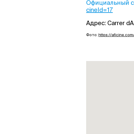
Официальный с
cineId=17
Адрес: Carrer dA
Фото:
https://aficine.co