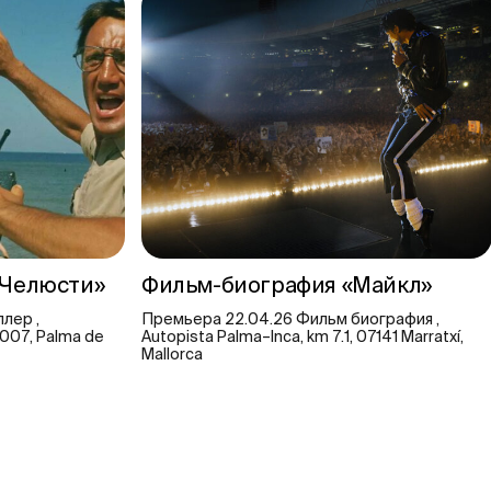
«Челюсти»
Фильм-биография «Майкл»
лер ,
Премьера 22.04.26 Фильм биография ,
07007, Palma de
Autopista Palma–Inca, km 7.1, 07141 Marratxí,
Mallorca