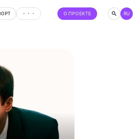
・・・
ПОРТ
О ПРОЕКТЕ
RU