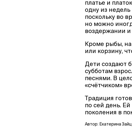
платье и платок
одну из недель
поскольку во в
но можно иногд
воздержании и 
Кроме рыбы, на
или корзину, чт
Дети создают б
субботам взрос
песнями. В цел
«счётчиком» вр
Традиция готов
по сей день. Ей
поколения в по
Автор: Екатерина Зай