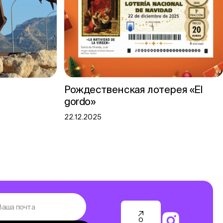
Рождественская лотерея «El
gordo»
22.12.2025
О