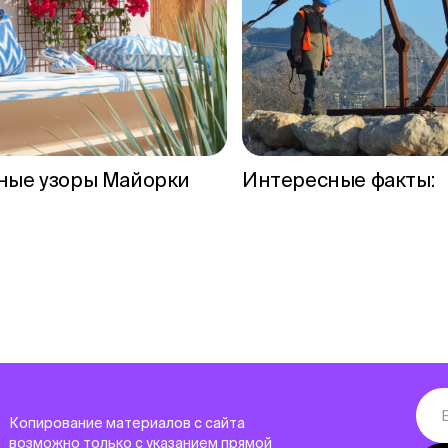
ные узоры Майорки
Интересные факты:
Копирование материалов с сайта
возможно только с указанием прямой