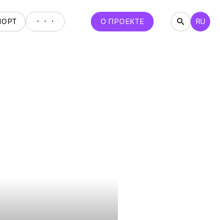
・・・
ПОРТ
О ПРОЕКТЕ
RU