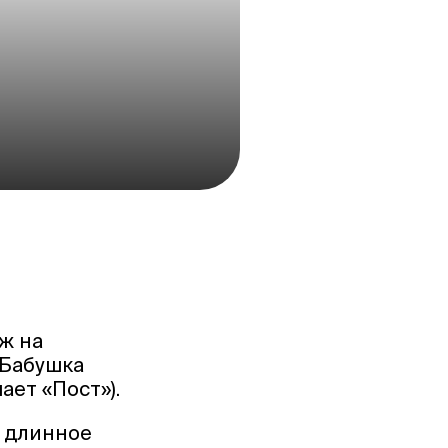
ж на
 Бабушка
ает «Пост»).
в длинное