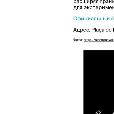
расширяя гран
для эксперимен
Официальный с
Адрес: Plaça de la
Фото:
https://alartfestiva