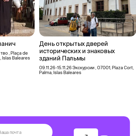
еланич
День открытых дверей
исторических и знаковых
во , Plaça de
зданий Пальмы
a, Islas Baleares
09.11.26-15.11.26 Экскурсии , 07001, Plaza Cort,
Palma, Islas Baleares