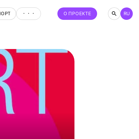
・・・
ПОРТ
О ПРОЕКТЕ
RU