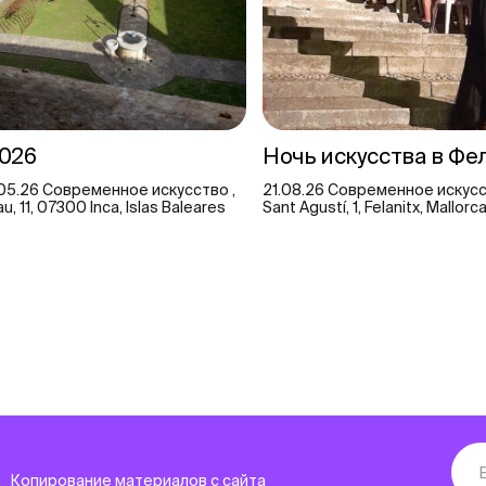
026
Ночь искусства в Ф
05.26 Современное искусство ,
21.08.26 Современное искусст
au, 11, 07300 Inca, Islas Baleares
Sant Agustí, 1, Felanitx, Mallorc
Копирование материалов с сайта