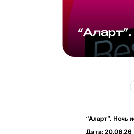
“Аларт”.
“Аларт”. Ночь и
Дата: 20.06.26