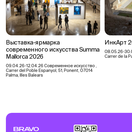
Выставка-ярмарка
ИнкАрт 2
современного искусства Summa
08.05.26-30.
Mallorca 2026
Carrer de la P
09.04.26-12.04.26 Современное искусство ,
Carrer del Poble Espanyol, 51, Ponent, 07014
Palma, Illes Balears
BRAVO