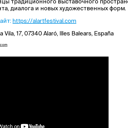
ицы традиционного выставочного пространс
та, диалога и новых художественных форм.
айт:
https://alartfestival.com
 Vila, 17, 07340 Alaró, Illes Balears, España
l.com