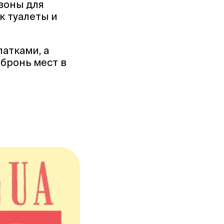
зоны для
к туалеты и
атками, а
 бронь мест в