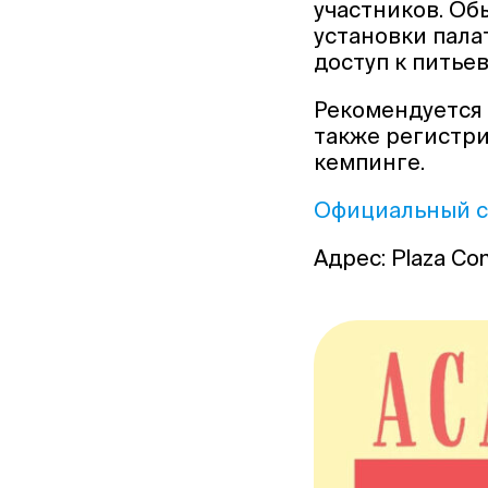
участников. Об
установки палат
доступ к питье
Рекомендуется 
также регистри
кемпинге.
Официальный с
Адрес: Plaza Cons