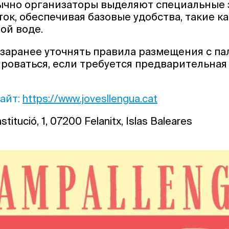
ычно организаторы выделяют специальные 
ок, обеспечивая базовые удобства, такие ка
вой воде.
заранее уточнять правила размещения с пал
роваться, если требуется предварительная
айт:
https://www.jovesllengua.cat
titució, 1, 07200 Felanitx, Islas Baleares