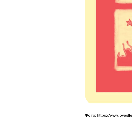
Фото:
https://www.jovesll