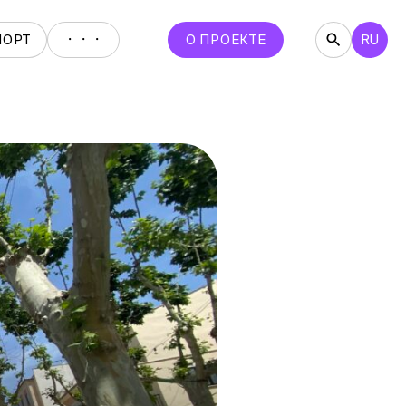
・・・
ПОРТ
О ПРОЕКТЕ
RU