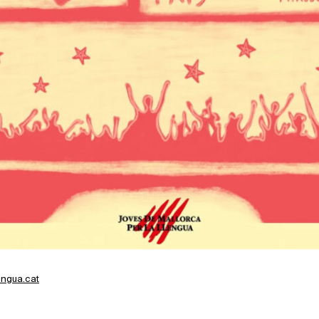
engua.cat