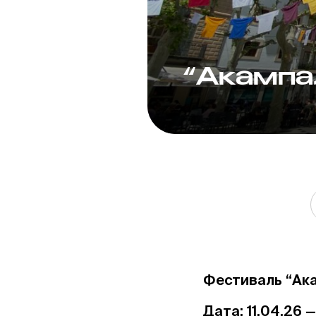
“Акампа
Фестиваль “Ак
Дата: 11.04.26 —