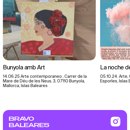
Bunyola amb Art
La noche de
14.06.25 Arte contemporaneo , Carrer de la
05.10.24. Аrte,
Mare de Déu de les Neus, 3, 07110 Bunyola,
Esporles, Islas
Mallorca, Islas Baleares
BRAVO
BALEARES