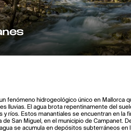
anes
un fenómeno hidrogeológico único en Mallorca 
s lluvias. El agua brota repentinamente del suel
 y ríos. Estos manantiales se encuentran en la fin
ta de San Miguel, en el municipio de Campanet. 
el agua se acumula en depósitos subterráneos en 