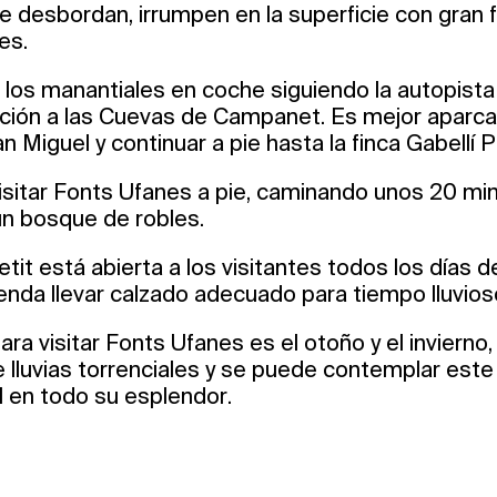
e desbordan, irrumpen en la superficie con gran 
es.
 los manantiales en coche siguiendo la autopista
ección a las Cuevas de Campanet. Es mejor aparca
an Miguel y continuar a pie hasta la finca Gabellí P
sitar Fonts Ufanes a pie, caminando unos 20 min
 un bosque de robles.
etit está abierta a los visitantes todos los días d
nda llevar calzado adecuado para tiempo lluvios
ra visitar Fonts Ufanes es el otoño y el inviern
 lluvias torrenciales y se puede contemplar est
 en todo su esplendor.