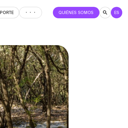
・・・
EPORTE
QUIÉNES SOMOS
ES