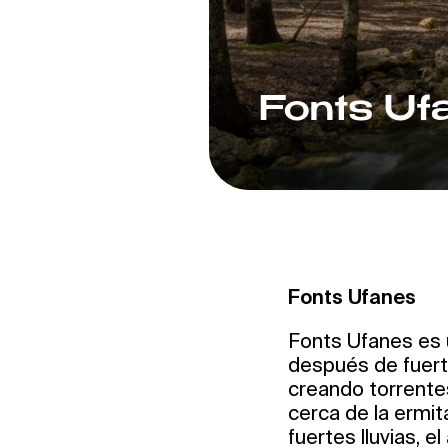
Fonts Uf
Fonts Ufanes
Fonts Ufanes es 
después de fuerte
creando torrentes
cerca de la ermi
fuertes lluvias, 