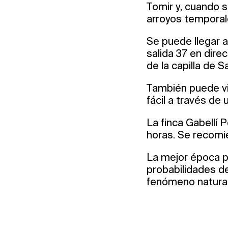
Tomir y, cuando s
arroyos temporal
Se puede llegar a
salida 37 en dir
de la capilla de S
También puede vi
fácil a través de
La finca Gabellí P
horas. Se recomie
La mejor época pa
probabilidades de
fenómeno natural