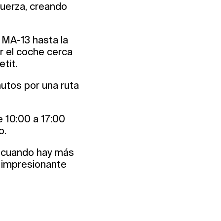
fuerza, creando
 MA-13 hasta la
r el coche cerca
etit.
utos por una ruta
e 10:00 a 17:00
o.
o, cuando hay más
e impresionante