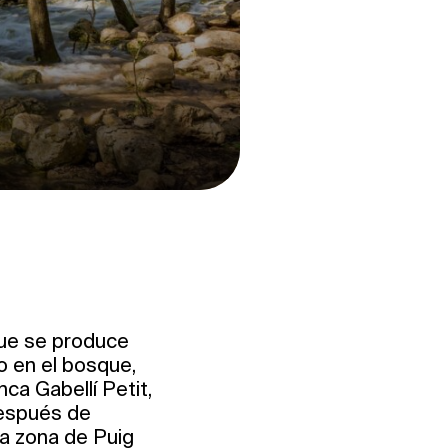
que se produce
o en el bosque,
ca Gabellí Petit,
Después de
la zona de Puig