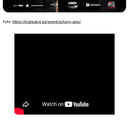
Foto:
https://truiteatre.es/eventos/tony-ann/