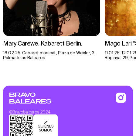
Mary Carewe. Kabarett Berlin.
Mago Lari “S
18.02.25. Cabaret musical , Plaza de Weyler, 3,
11.01.25-12.01.
Palma, Islas Baleares
Rapinya, 29, Po
BRAVO
BALEARES
©Bravobaleares 2024
QUIÉNES
SOMOS