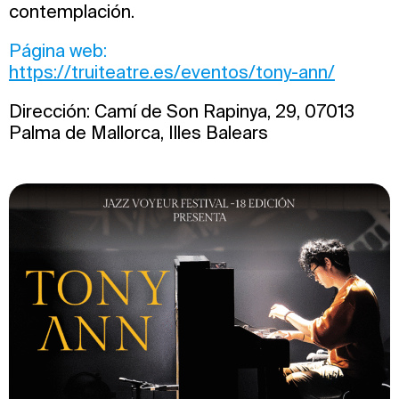
contemplación.
Página web:
https://truiteatre.es/eventos/tony-ann/
Dirección: Camí de Son Rapinya, 29, 07013
Palma de Mallorca, Illes Balears