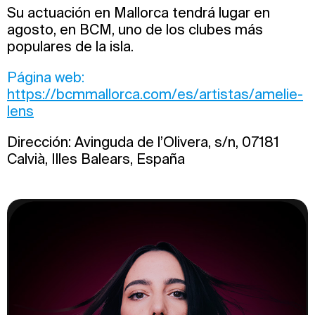
Su actuación en Mallorca tendrá lugar en
agosto, en BCM, uno de los clubes más
populares de la isla.
Página web:
https://bcmmallorca.com/es/artistas/amelie-
lens
Dirección: Avinguda de l’Olivera, s/n, 07181
Calvià, Illes Balears, España