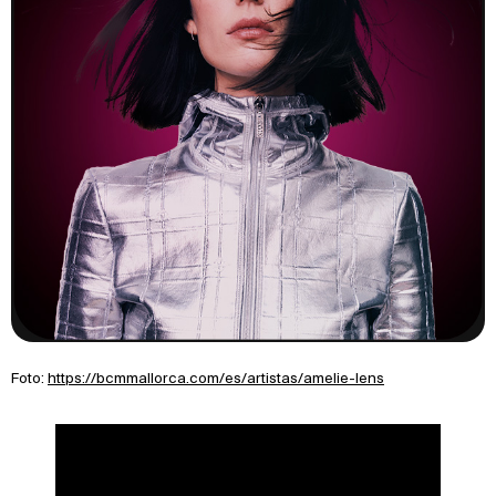
Foto:
https://bcmmallorca.com/es/artistas/amelie-lens