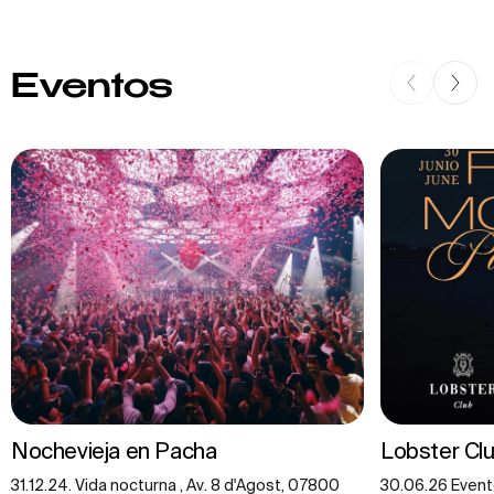
Eventos
Nochevieja en Pacha
Lobster Clu
31.12.24. Vida nocturna , Av. 8 d'Agost, 07800
30.06.26 Evento